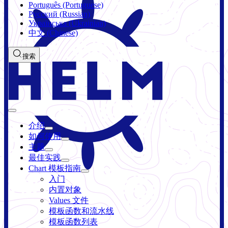
Português (Portuguese)
Русский (Russian)
Українська (Ukrainian)
中文 (Chinese)
搜索
介绍
如何使用
主题
最佳实践
Chart 模板指南
入门
内置对象
Values 文件
模板函数和流水线
模板函数列表