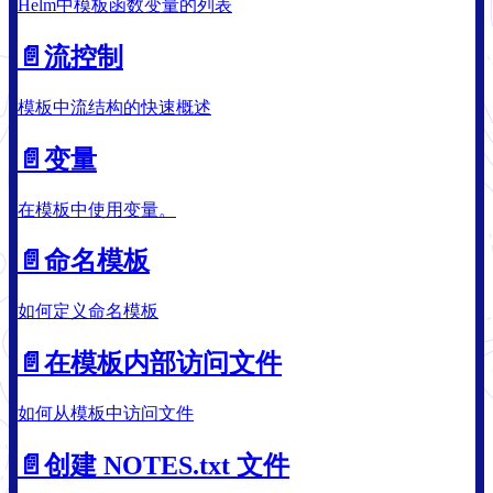
Helm中模板函数变量的列表
📄️
流控制
模板中流结构的快速概述
📄️
变量
在模板中使用变量。
📄️
命名模板
如何定义命名模板
📄️
在模板内部访问文件
如何从模板中访问文件
📄️
创建 NOTES.txt 文件