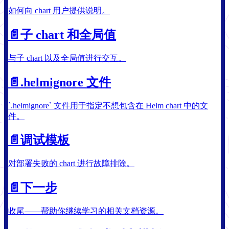
如何向 chart 用户提供说明。
📄️
子 chart 和全局值
与子 chart 以及全局值进行交互。
📄️
.helmignore 文件
`.helmignore` 文件用于指定不想包含在 Helm chart 中的文
件。
📄️
调试模板
对部署失败的 chart 进行故障排除。
📄️
下一步
收尾——帮助你继续学习的相关文档资源。