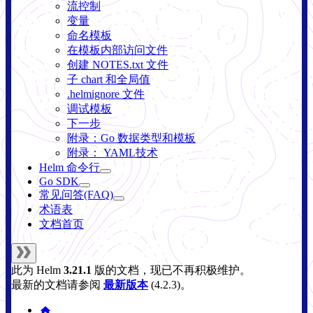
流控制
变量
命名模板
在模板内部访问文件
创建 NOTES.txt 文件
子 chart 和全局值
.helmignore 文件
调试模板
下一步
附录：Go 数据类型和模板
附录： YAML技术
Helm 命令行
Go SDK
常见问答(FAQ)
术语表
文档首页
此为
Helm
3.21.1
版的文档，现已不再积极维护。
最新的文档请参阅
最新版本
(
4.2.3
)。