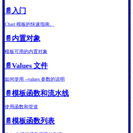
📄️
入门
Chart 模板的快速指南。
📄️
内置对象
模板可用的内置对象
📄️
Values 文件
如何使用 --values 参数的说明
📄️
模板函数和流水线
使用函数和管道
📄️
模板函数列表