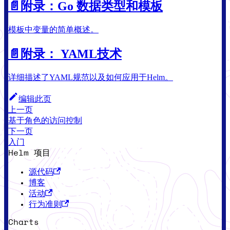
📄️
附录：Go 数据类型和模板
模板中变量的简单概述。
📄️
附录： YAML技术
详细描述了YAML规范以及如何应用于Helm。
编辑此页
上一页
基于角色的访问控制
下一页
入门
Helm 项目
源代码
博客
活动
行为准则
Charts