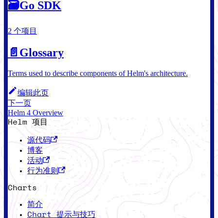
🗃
Go SDK
2 个项目
📄️
Glossary
Terms used to describe components of Helm's architecture.
编辑此页
下一页
Helm 4 Overview
Helm 项目
源代码
博客
活动
行为准则
Charts
简介
Chart 提示与技巧