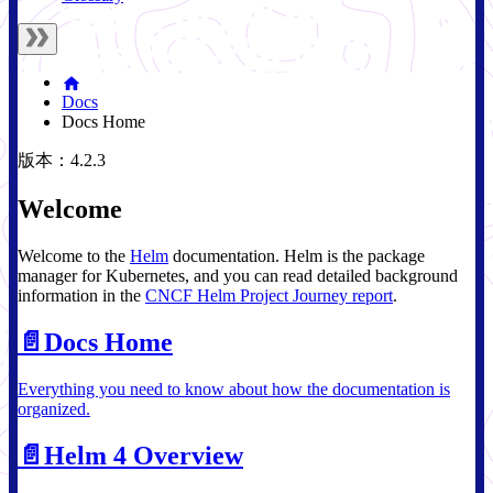
Docs
Docs Home
版本：4.2.3
Welcome
Welcome to the
Helm
documentation. Helm is the package
manager for Kubernetes, and you can read detailed background
information in the
CNCF Helm Project Journey report
.
📄️
Docs Home
Everything you need to know about how the documentation is
organized.
📄️
Helm 4 Overview