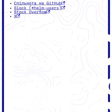
Спільнота на GitHub
Slack (#helm-users)
Stack Overflow
X