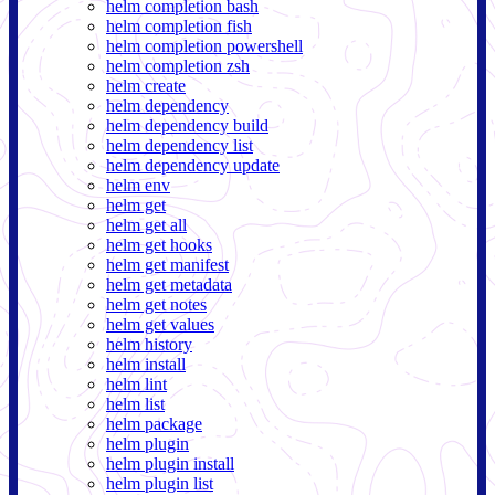
helm completion bash
helm completion fish
helm completion powershell
helm completion zsh
helm create
helm dependency
helm dependency build
helm dependency list
helm dependency update
helm env
helm get
helm get all
helm get hooks
helm get manifest
helm get metadata
helm get notes
helm get values
helm history
helm install
helm lint
helm list
helm package
helm plugin
helm plugin install
helm plugin list