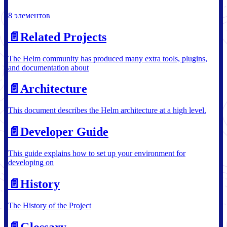
8 элементов
📄️
Related Projects
The Helm community has produced many extra tools, plugins,
and documentation about
📄️
Architecture
This document describes the Helm architecture at a high level.
📄️
Developer Guide
This guide explains how to set up your environment for
developing on
📄️
History
The History of the Project
📄️
Glossary