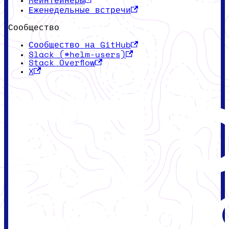
Мейнтейнеры
Еженедельные встречи
Сообщество
Сообщество на GitHub
Slack (#helm-users)
Stack Overflow
X