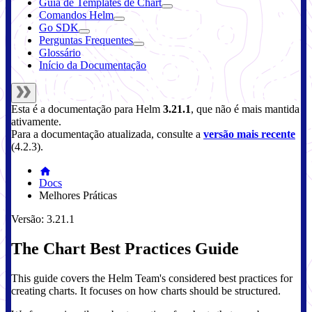
Guia de Templates de Chart
Comandos Helm
Go SDK
Perguntas Frequentes
Glossário
Início da Documentação
Esta é a documentação para
Helm
3.21.1
, que não é mais mantida
ativamente.
Para a documentação atualizada, consulte a
versão mais recente
(
4.2.3
).
Docs
Melhores Práticas
Versão: 3.21.1
The Chart Best Practices Guide
This guide covers the Helm Team's considered best practices for
creating charts. It focuses on how charts should be structured.