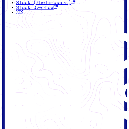
Slack (#helm-users)
Stack Overflow
X