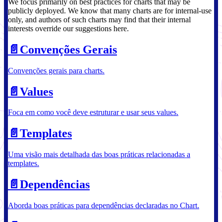
We focus primarily on best practices for charts that may be
publicly deployed. We know that many charts are for internal-use
only, and authors of such charts may find that their internal
interests override our suggestions here.
📄️
Convenções Gerais
Convenções gerais para charts.
📄️
Values
Foca em como você deve estruturar e usar seus values.
📄️
Templates
Uma visão mais detalhada das boas práticas relacionadas a
templates.
📄️
Dependências
Aborda boas práticas para dependências declaradas no Chart.