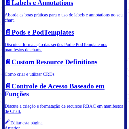
📄️
Labels e Annotations
Aborda as boas práticas para o uso de labels e annotations no seu
chart.
📄️
Pods e PodTemplates
Discute a formatação das seções Pod e PodTemplate nos
manifestos de charts.
📄️
Custom Resource Definitions
Como criar e utilizar CRDs.
📄️
Controle de Acesso Baseado em
Funções
Discute a criação e formatação de recursos RBAC em manifestos
de Chart.
Editar esta página
Anterior