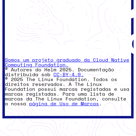
Somos um projeto graduado da Cloud Native
Computing Foundation.
© Autores do Helm 2025. Documentação
distribuída sob
CC-BY-4.0.
© 2025 The Linux Foundation. Todos os
direitos reservados. A The Linux
Foundation possui marcas registadas e usa
marcas registadas. Para uma lista de
marcas da The Linux Foundation, consulte
a nossa
página de Uso de Marcas
.