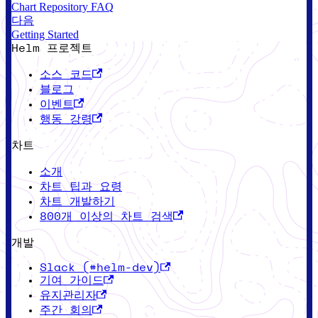
Chart Repository FAQ
다음
Getting Started
Helm 프로젝트
소스 코드
블로그
이벤트
행동 강령
차트
소개
차트 팁과 요령
차트 개발하기
800개 이상의 차트 검색
개발
Slack (#helm-dev)
기여 가이드
유지관리자
주간 회의