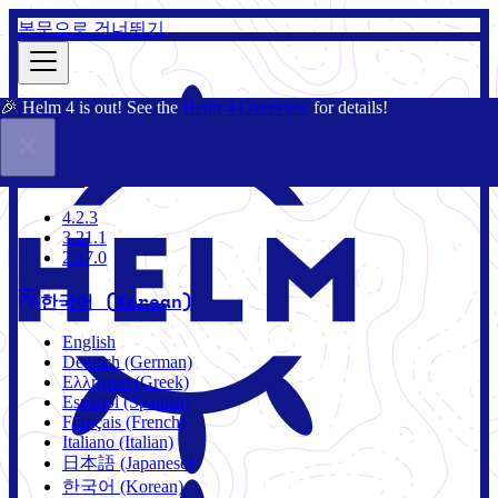
본문으로 건너뛰기
🎉 Helm 4 is out! See the
Helm 4 Overview
for details!
문서
커뮤니티
블로그
차트
2.17.0
4.2.3
3.21.1
2.17.0
한국어 (Korean)
English
Deutsch (German)
Ελληνικά (Greek)
Español (Spanish)
Français (French)
Italiano (Italian)
日本語 (Japanese)
한국어 (Korean)