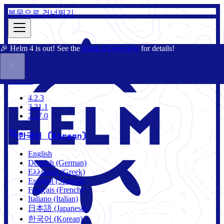
본문으로 건너뛰기
🎉 Helm 4 is out! See the
Helm 4 Overview
for details!
문서
커뮤니티
블로그
차트
4.2.3
4.2.3
3.21.1
2.17.0
한국어 (Korean)
English
Deutsch (German)
Ελληνικά (Greek)
Español (Spanish)
Français (French)
Italiano (Italian)
日本語 (Japanese)
한국어 (Korean)