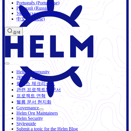
Português (Portuguese)
Русский (Russian)
Українська (Ukrainian)
中文 (Chinese)
검색
Helm Community
개발자 가이드
릴리스 체크리스트
관련 프로젝트와 문서
프로젝트 연혁
헬름 문서 현지화
Governance
Helm Org Maintainers
Helm Security
Styleguide
Submit a topic for the Helm Blog