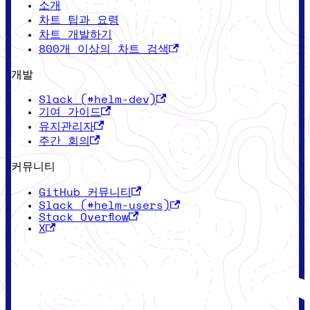
소개
차트 팁과 요령
차트 개발하기
800개 이상의 차트 검색
개발
Slack (#helm-dev)
기여 가이드
유지관리자
주간 회의
커뮤니티
GitHub 커뮤니티
Slack (#helm-users)
Stack Overflow
X