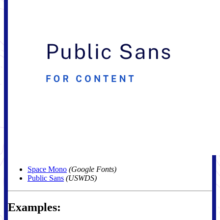
Space Mono
(Google Fonts)
Public Sans
(USWDS)
Examples: