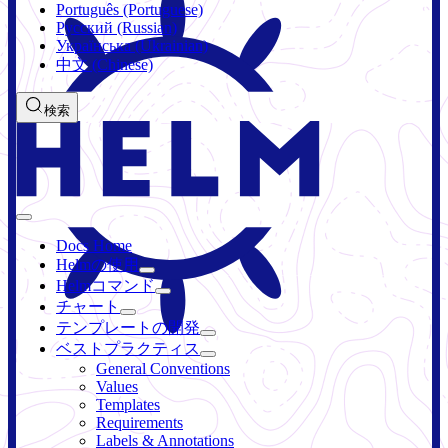
Português (Portuguese)
Русский (Russian)
Українська (Ukrainian)
中文 (Chinese)
検索
Docs Home
Helmの使用
Helmコマンド
チャート
テンプレートの開発
ベストプラクティス
General Conventions
Values
Templates
Requirements
Labels & Annotations