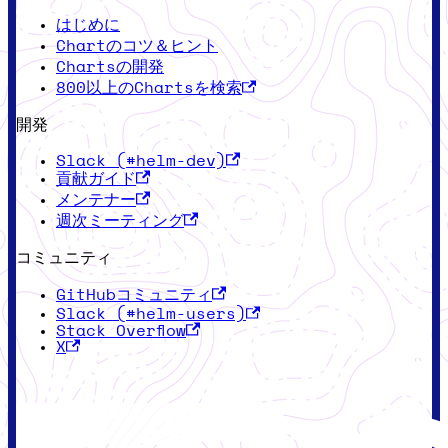
はじめに
Chartのコツ＆ヒント
Chartsの開発
800以上のChartsを検索
開発
Slack (#helm-dev)
貢献ガイド
メンテナー
週次ミーティング
コミュニティ
GitHubコミュニティ
Slack (#helm-users)
Stack Overflow
X