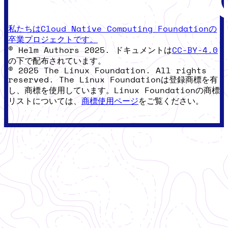
私たちはCloud Native Computing Foundationの
卒業プロジェクトです。
© Helm Authors 2025. ドキュメントは
CC-BY-4.0
の下で配布されています。
© 2025 The Linux Foundation. All rights
reserved. The Linux Foundationは登録商標を有
し、商標を使用しています。Linux Foundationの商標
リストについては、
商標使用ページ
をご覧ください。