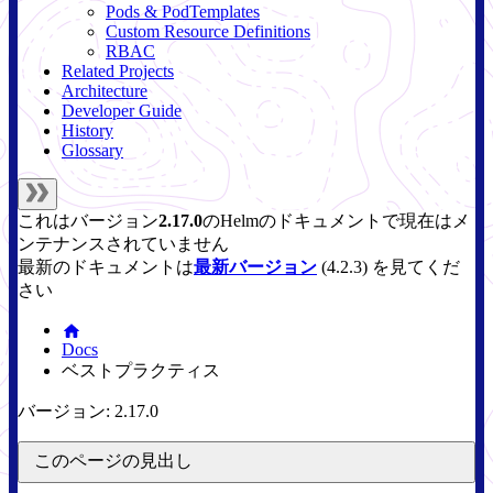
Pods & PodTemplates
Custom Resource Definitions
RBAC
Related Projects
Architecture
Developer Guide
History
Glossary
これはバージョン
2.17.0
の
Helm
のドキュメントで現在はメ
ンテナンスされていません
最新のドキュメントは
最新バージョン
(
4.2.3
) を見てくだ
さい
Docs
ベストプラクティス
バージョン: 2.17.0
このページの見出し