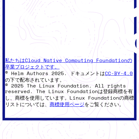
私たちはCloud Native Computing Foundationの
卒業プロジェクトです。
© Helm Authors 2025. ドキュメントは
CC-BY-4.0
の下で配布されています。
© 2025 The Linux Foundation. All rights
reserved. The Linux Foundationは登録商標を有
し、商標を使用しています。Linux Foundationの商標
リストについては、
商標使用ページ
をご覧ください。