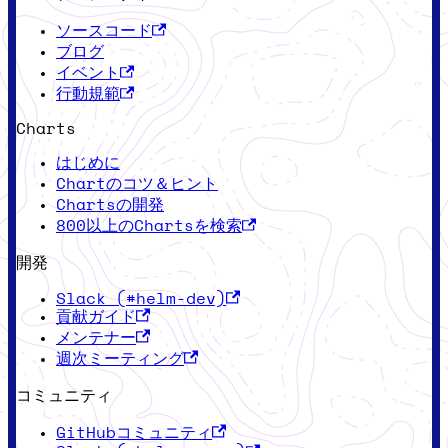
ソースコード
ブログ
イベント
行動規範
Charts
はじめに
Chartのコツ＆ヒント
Chartsの開発
800以上のChartsを検索
開発
Slack (#helm-dev)
貢献ガイド
メンテナー
週次ミーティング
コミュニティ
GitHubコミュニティ