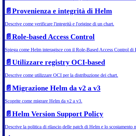
📄️
Provenienza e integrità di Helm
Descrive come verificare l'integrità e l'origine di un chart.
📄️
Role-based Access Control
Spiega come Helm interagisce con il Role-Based Access Control di 
📄️
Utilizzare registry OCI-based
Descrive come utilizzare OCI per la distribuzione dei chart.
📄️
Migrazione Helm da v2 a v3
Scoprite come migrare Helm da v2 a v3.
📄️
Helm Version Support Policy
Descrive la politica di rilascio delle patch di Helm e lo scostament