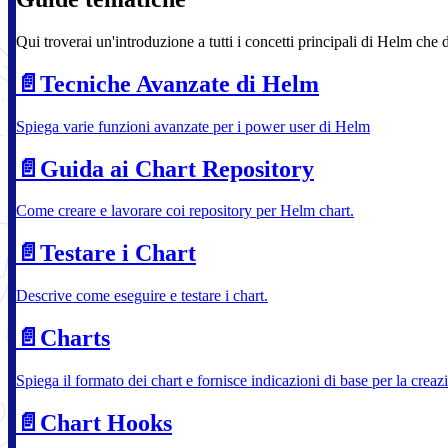
Qui troverai un'introduzione a tutti i concetti principali di Helm che
📄️
Tecniche Avanzate di Helm
Spiega varie funzioni avanzate per i power user di Helm
📄️
Guida ai Chart Repository
Come creare e lavorare coi repository per Helm chart.
📄️
Testare i Chart
Descrive come eseguire e testare i chart.
📄️
Charts
Spiega il formato dei chart e fornisce indicazioni di base per la crea
📄️
Chart Hooks