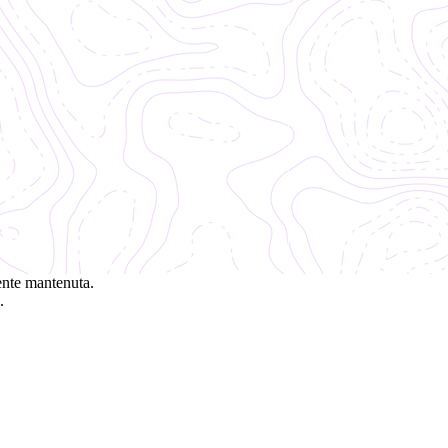
ente mantenuta.
.