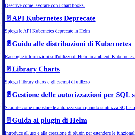
Descrive come lavorare con i chart hooks.
📄️
API Kubernetes Deprecate
Spiega le API Kubernetes deprecate in Helm
📄️
Guida alle distribuzioni di Kubernetes
Raccoglie informazioni sull'utilizzo di Helm in ambienti Kubernetes s
📄️
Library Charts
Spiega i library charts e gli esempi di utilizzo
📄️
Gestione delle autorizzazioni per SQL 
Scoprite come impostare le autorizzazioni quando si utilizza SQL st
📄️
Guida ai plugin di Helm
Introduce all'uso e alla creazione di plugin per estendere le funzional