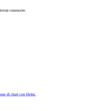
 dovrai conoscere.
zione di chart con Helm.