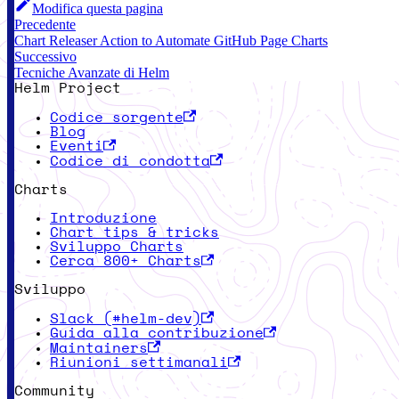
Modifica questa pagina
Precedente
Chart Releaser Action to Automate GitHub Page Charts
Successivo
Tecniche Avanzate di Helm
Helm Project
Codice sorgente
Blog
Eventi
Codice di condotta
Charts
Introduzione
Chart tips & tricks
Sviluppo Charts
Cerca 800+ Charts
Sviluppo
Slack (#helm-dev)
Guida alla contribuzione
Maintainers
Riunioni settimanali
Community