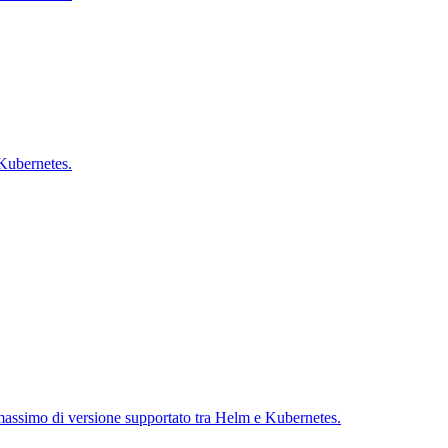
Kubernetes.
o massimo di versione supportato tra Helm e Kubernetes.