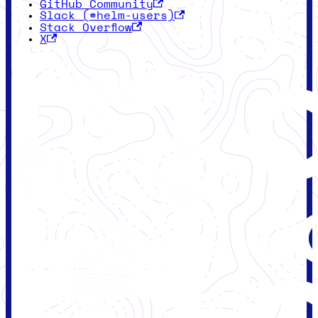
GitHub Community
Slack (#helm-users)
Stack Overflow
X