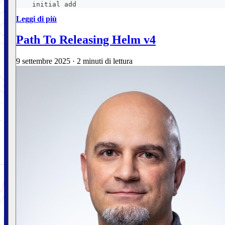
    initial add
Leggi di più
Path To Releasing Helm v4
9 settembre 2025
·
2 minuti di lettura