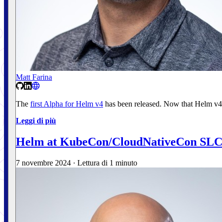
Matt Farina
The
first Alpha for Helm v4
has been released. Now that Helm v4 
Leggi di più
Helm at KubeCon/CloudNativeCon SL
7 novembre 2024
·
Lettura di 1 minuto