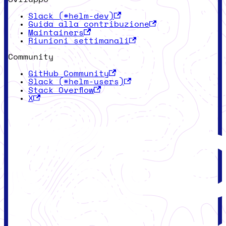
Slack (#helm-dev)
Guida alla contribuzione
Maintainers
Riunioni settimanali
Community
GitHub Community
Slack (#helm-users)
Stack Overflow
X