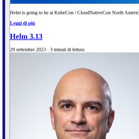
Helm is going to be at KubeCon / CloudNativeCon North America i
Leggi di più
Helm 3.13
29 settembre 2023
·
3 minuti di lettura