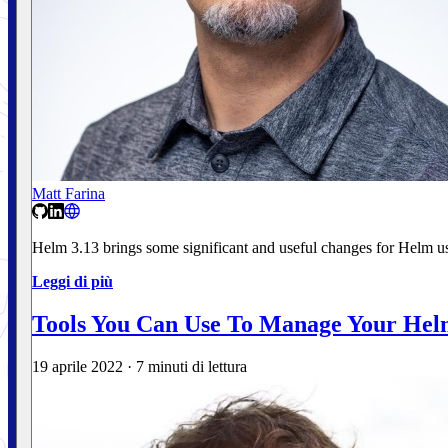
Matt Farina
Helm 3.13 brings some significant and useful changes for Helm us
Leggi di più
Tools You Can Use To Manage Your Helm
19 aprile 2022
·
7 minuti di lettura