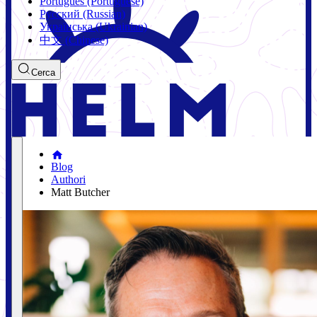
Português (Portuguese)
Русский (Russian)
Українська (Ukrainian)
中文 (Chinese)
Cerca
Blog
Authori
Matt Butcher