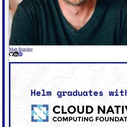
Matt Butcher