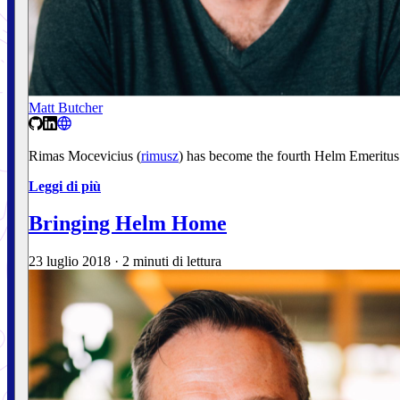
Matt Butcher
Rimas Mocevicius (
rimusz
) has become the fourth Helm Emeritus
Leggi di più
Bringing Helm Home
23 luglio 2018
·
2 minuti di lettura