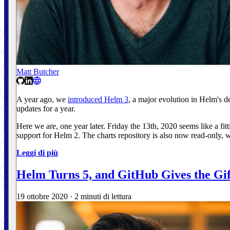
Matt Butcher
A year ago, we
introduced Helm 3
, a major evolution in Helm's
updates for a year.
Here we are, one year later. Friday the 13th, 2020 seems like a fi
support for Helm 2. The charts repository is also now read-only, w
Leggi di più
Helm Turns 5, and GitHub Gives the Gif
19 ottobre 2020
·
2 minuti di lettura