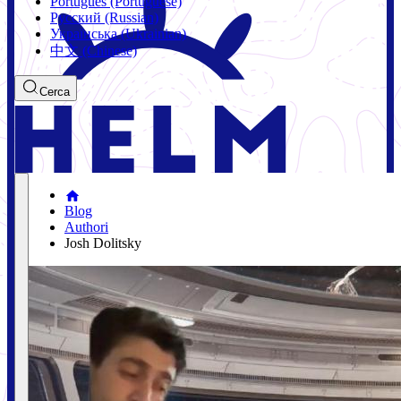
Português (Portuguese)
Русский (Russian)
Українська (Ukrainian)
中文 (Chinese)
Cerca
Blog
Authori
Josh Dolitsky