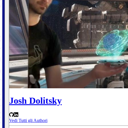
Josh Dolitsky
Vedi Tutti gli Authori