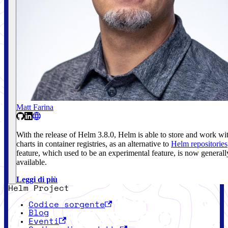
Matt Farina
With the release of Helm 3.8.0, Helm is able to store and work wi
charts in container registries, as an alternative to
Helm repositories
feature, which used to be an experimental feature, is now generall
available.
Leggi di più
Helm Project
Codice sorgente
Blog
Eventi