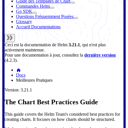
Guide des Templates de Chart
Commandes Helm
Go SDK
Questions Fréquemment Posées
Glossary
Accueil Documentations
Ceci est la documentation de
Helm
3.21.1
, qui n'est plus
activement maintenue.
Pour une documentation à jour, consultez la
dernière version
(
4.2.3
).
Docs
Meilleures Pratiques
Version: 3.21.1
The Chart Best Practices Guide
This guide covers the Helm Team's considered best practices for
creating charts. It focuses on how charts should be structured.