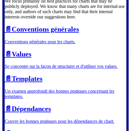
We focus primarily on best practices for charts that may be
publicly deployed. We know that many charts are for internal-use
only, and authors of such charts may find that their internal
interests override our suggestions here.
📄️
Conventions générales
Conventions générales pour les charts.
📄️
Values
Se concentre sur la façon de structurer et d'utiliser vos values.
📄️
Templates
Un examen approfondi des bonnes pratiques concernant les
templates.
📄️
Dépendances
Couvre les bonnes pratiques pour les dépendances de chart.