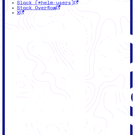
Slack (#helm-users)
Stack Overflow
X