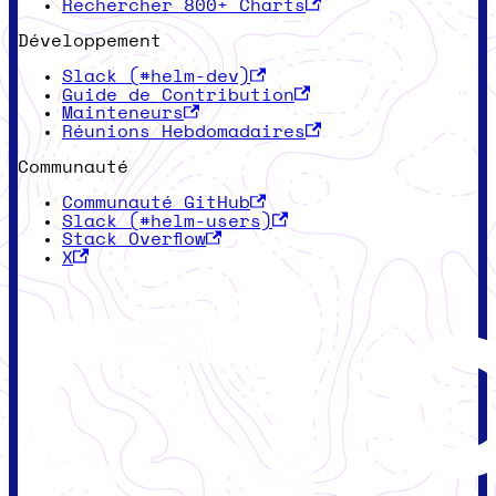
Rechercher 800+ Charts
Développement
Slack (#helm-dev)
Guide de Contribution
Mainteneurs
Réunions Hebdomadaires
Communauté
Communauté GitHub
Slack (#helm-users)
Stack Overflow
X