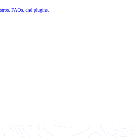
istros, FAQs, and plugins.