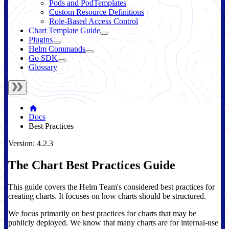
Pods and PodTemplates
Custom Resource Definitions
Role-Based Access Control
Chart Template Guide
Plugins
Helm Commands
Go SDK
Glossary
Docs
Best Practices
Version: 4.2.3
The Chart Best Practices Guide
This guide covers the Helm Team's considered best practices for
creating charts. It focuses on how charts should be structured.
We focus primarily on best practices for charts that may be
publicly deployed. We know that many charts are for internal-use