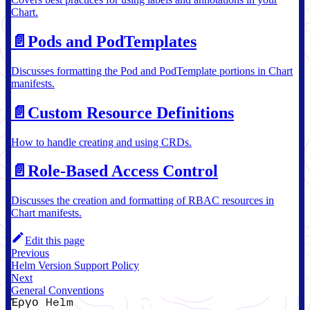
Chart.
📄️
Pods and PodTemplates
Discusses formatting the Pod and PodTemplate portions in Chart
manifests.
📄️
Custom Resource Definitions
How to handle creating and using CRDs.
📄️
Role-Based Access Control
Discusses the creation and formatting of RBAC resources in
Chart manifests.
Edit this page
Previous
Helm Version Support Policy
Next
General Conventions
Έργο Helm