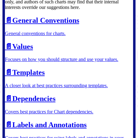
only, and authors of such charts may find that their internal
interests override our suggestions here.
📄️
General Conventions
General conventions for charts.
📄️
Values
Focuses on how you should structure and use your values.
📄️
Templates
A closer look at best practices surrounding templates.
📄️
Dependencies
Covers best practices for Chart dependencies.
📄️
Labels and Annotations
Covers best practices for using labels and annotations in your