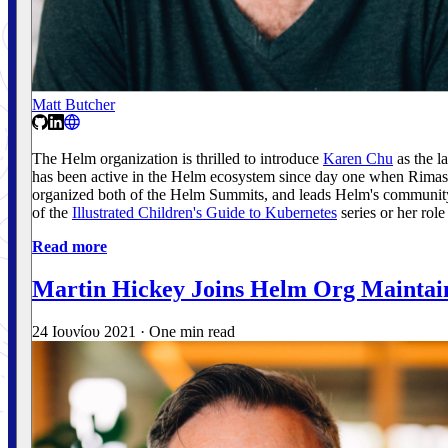
Matt Butcher
The Helm organization is thrilled to introduce
Karen Chu
as the l
has been active in the Helm ecosystem since day one when Rimas, J
organized both of the Helm Summits, and leads Helm's communit
of the
Illustrated Children's Guide to Kubernetes
series or her ro
Read more
Martin Hickey Joins Helm Org Maintai
24 Ιουνίου 2021
·
One min read